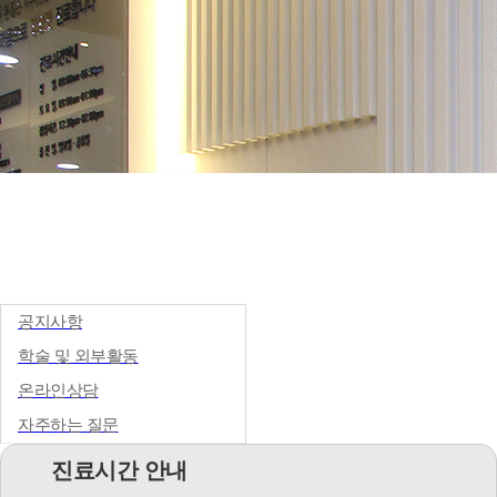
커뮤니티
공지사항
학술 및 외부활동
온라인상담
자주하는 질문
진료시간 안내