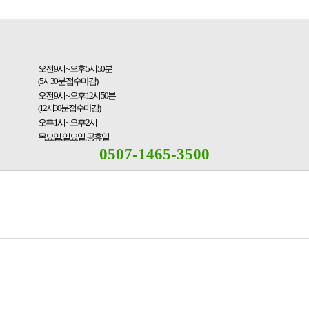
오전 9시 ~ 오후 5시 50분
(5시30분 접수마감)
오전 9시 ~ 오후 12시 50분
(12시30분접수마감)
오후 1시 ~ 오후 2시
목요일, 일요일, 공휴일
0507-1465-3500